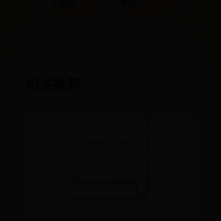
及意思
学校 →
相关推荐