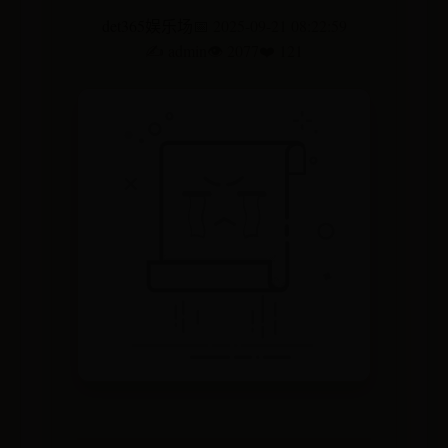
det365娱乐场
📅 2025-09-21 08:22:59
✍️ admin
👁️ 2077
❤️ 121