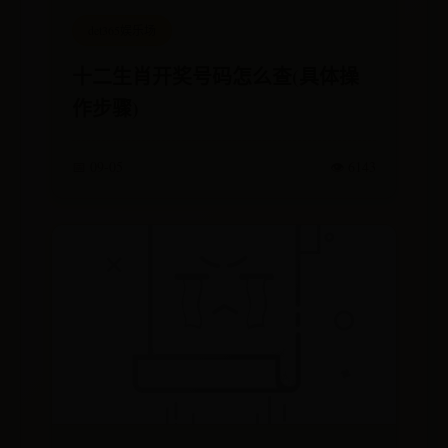
det365娱乐场
十二生肖开奖号码怎么查(具体操
作步骤)
📅 09-05
👁️ 6143