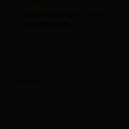
det365娱乐场
空调加氟一般加到最大几个压(如
何正确判断加氟量)。
📅 09-16
👁️ 3628
合作伙伴
Copyright ©
2026
365bet注册官网-det365娱乐场-365bet体育在线公